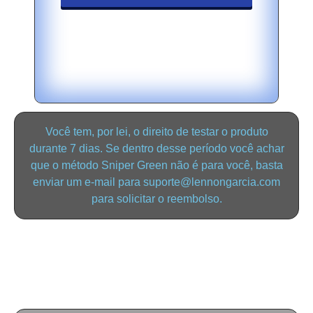
Você tem, por lei, o direito de testar o produto
durante 7 dias. Se dentro desse período você achar
que o método Sniper Green não é para você, basta
enviar um e-mail para suporte@lennongarcia.com
para solicitar o reembolso.