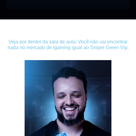
Veja por dentro
da sala de aula:
Você não vai encontrar
nada no mercado de Igaming igual ao Sniper Green Vip.