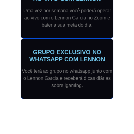
Uma vez por semana você poderá operar
ao vivo com o Lennon Garcia no Zoom e
bater a sua meta do dia.
GRUPO EXCLUSIVO NO
WHATSAPP COM LENNON
Você terá ao grupo no whatsapp junto com
o Lennon Garcia e receberá dicas diárias
sobre igaming.