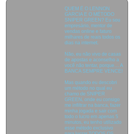
QUEM É O
LENNON
GARCIA
E O MÉTODO
SNIPER GREEN? Eu sou
empresário, mentor de
vendas online e faturo
milhares de reais todos os
dias na internet.
Não, eu não vivo de casas
de apostas e aconselho a
você não tentar, porque… A
BANCA SEMPRE VENCE!
Mas quando eu descobri
um método no qual eu
chamo de SNIPER
GREEN, onde eu consigo
me infiltrar na banca, fazer
minha jogada e sair com
todo o lucro em apenas 5
minutos, eu tenho utilizado
esse método exclusivo
para lucrar TODOS OS