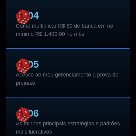
04
Como multiplicar R$ 80 de banca em no
mínimo R$ 1.400,00 no mês
05
Acesso ao meu gerenciamento a prova de
prejuízo
06
As minhas principais estratégias e padrões
mais lucrativos